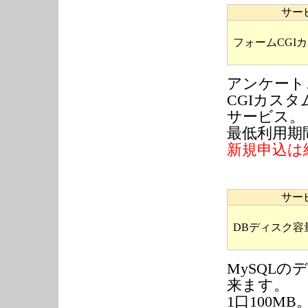
サー
フォームCGIカ
アンケート
CGIカス
サービス。
最低利用期
新規申込は
サー
DBディスク容
MySQLの
来ます。
1口100M