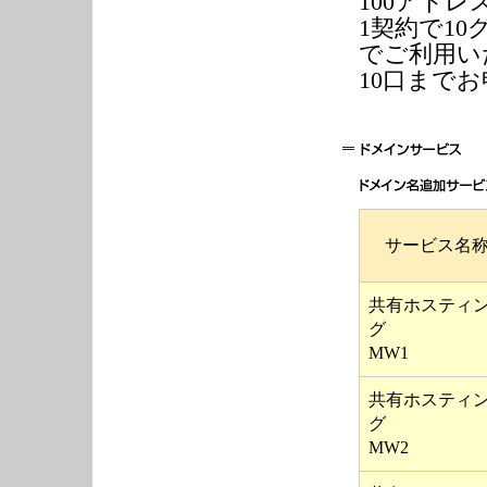
100アド
1契約で1
でご利用い
10口まで
サービス名
共有ホスティ
グ
MW1
共有ホスティ
グ
MW2