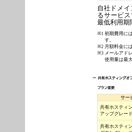
自社ドメイ
るサービス
最低利用期
※1
初期費用に
す。
※2
月額料金に
※3
メールアド
使用量は最大
サー
共有ホスティ
アップグレー
共有ホスティ