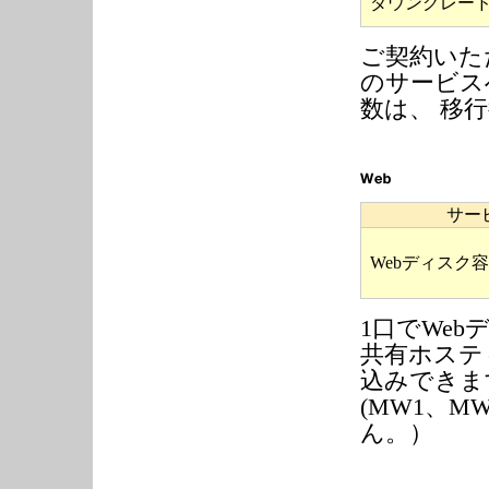
ダウングレー
ご契約いただ
のサービス
数は、 移
サー
Webディスク
1口でWeb
共有ホスティ
込みできま
(MW1、
ん。）