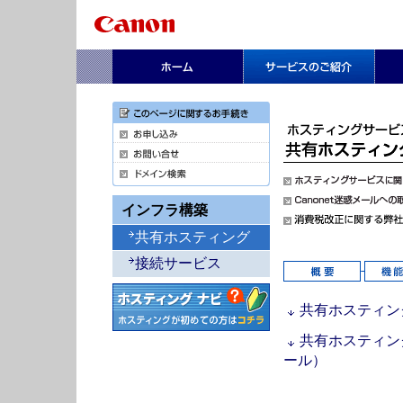
インフラ構築
共有ホスティング
接続サービス
共有ホスティン
共有ホスティン
ール）