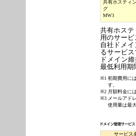
共有ホスティ
グ
MW3
共有ホステ
用のサービ
自社ドメイ
るサービス
ドメイン維
最低利用期
※1
初期費用に
す。
※2
月額料金に
※3
メールアド
使用量は最大
サービス