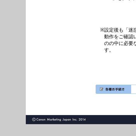
※
設定後も「迷
動作をご確認
のの中に必要
す。